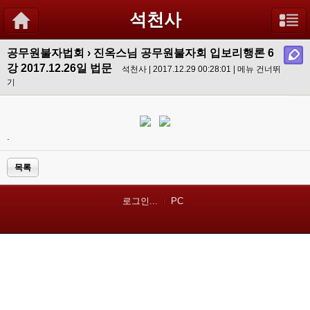
석천사
공무원불자법회
›
진옥스님 공무원불자회 입보리행론 6
강 2017.12.26일 법문
석천사 | 2017.12.29 00:28:01 |
메뉴 건너뛰
기
.
목록
로그인...
PC