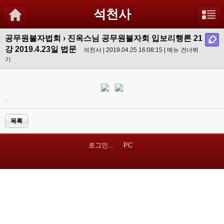
석천사
공무원불자법회
›
진옥스님 공무원불자회 입보리행론 21
강 2019.4.23일 법문
석천사 | 2019.04.25 16:08:15 |
메뉴 건너뛰
기
.
목록
로그인...
PC