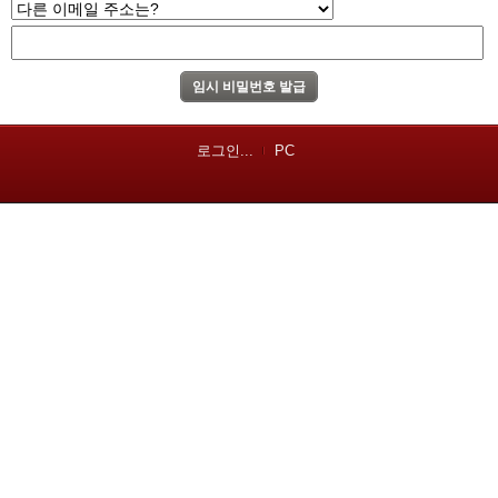
로그인...
PC