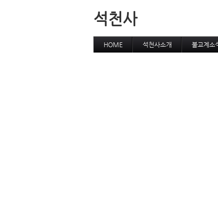
석천사
HOME
석천사소개
불교계소