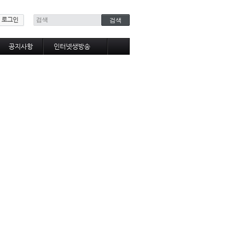
로그인
공지사항
인터넷생방송
인터넷생방송시청