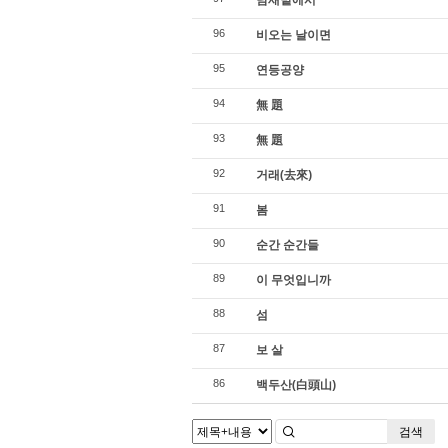
비오는 날이면
96
연등공양
95
無 題
94
無 題
93
거래(去來)
92
봄
91
순간 순간들
90
이 무엇입니까
89
섬
88
보 살
87
백두산(白頭山)
86
검색