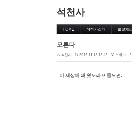
석천사
HOME
석천사소개
불교계
모른다
석천사
2013.11.18 18:45
조회 수 : 2
이 세상에 왜 왔노라꼬 물으면,