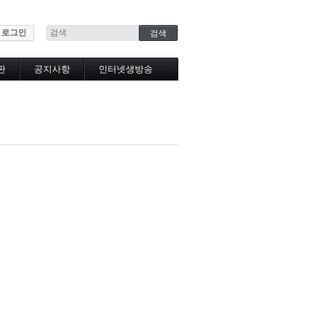
로그인
판
공지사항
인터넷생방송
인터넷생방송시청