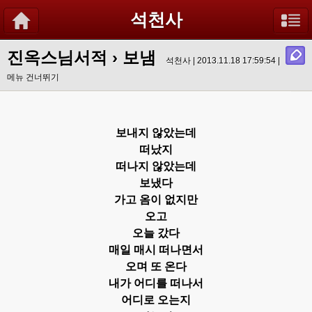
석천사
진옥스님서적
›
보냄
석천사 | 2013.11.18 17:59:54 |
메뉴 건너뛰기
보내지 않았는데
떠났지
떠나지 않았는데
보냈다
가고 옴이 없지만
오고
오늘 갔다
매일 매시 떠나면서
오며 또 온다
내가 어디를 떠나서
어디로 오는지