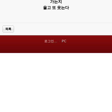
가는지
울고 또 웃는다
목록
로그인...
PC