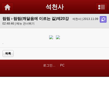
석천사
람림
›
람림(깨달음에 이르는 길)제20강
석천사 | 2013.11.09
02:48:46 |
메뉴 건너뛰기
.
목록
로그인...
PC