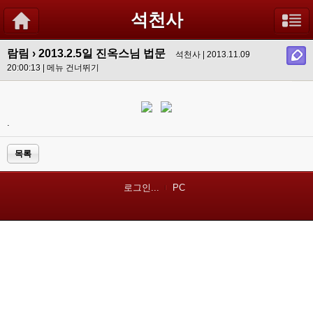
석천사
람림
›
2013.2.5일 진옥스님 법문
석천사 | 2013.11.09
20:00:13 |
메뉴 건너뛰기
.
목록
로그인...
PC