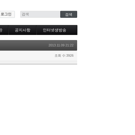
로그인
판
공지사항
인터넷생방송
인터넷생방송시청
2013.11.09 21:22
조회 수:3926