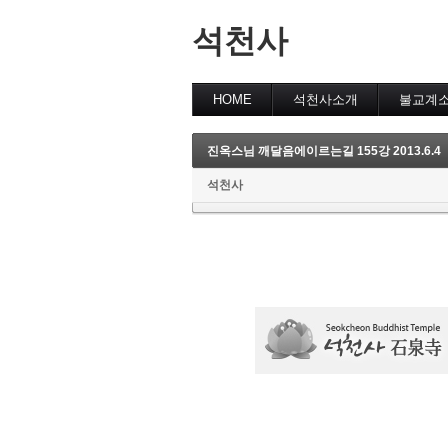
석천사
HOME
석천사소개
불교계
진옥스님 깨달음에이르는길 155강 2013.6.4
석천사