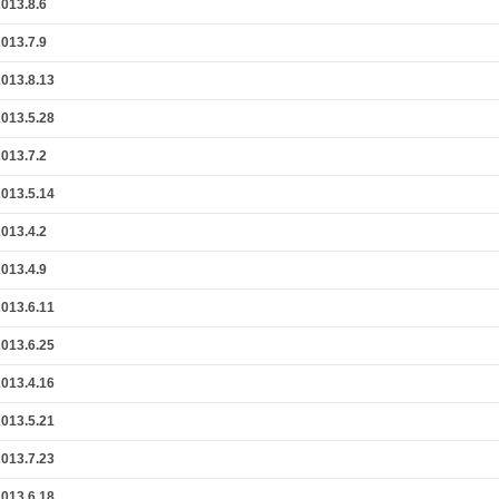
3.8.6
3.7.9
3.8.13
3.5.28
3.7.2
3.5.14
3.4.2
3.4.9
3.6.11
3.6.25
3.4.16
3.5.21
3.7.23
3.6.18