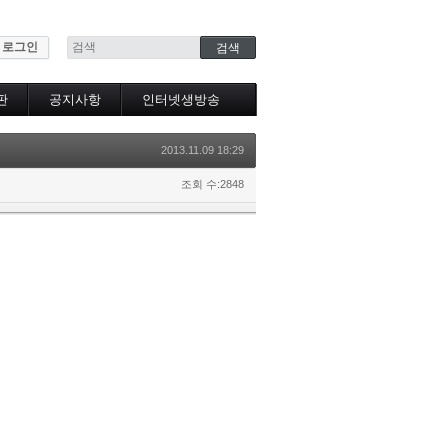
로그인
판
공지사항
인터넷생방송
인터넷생방송시청
2013.11.09 18:29
조회 수:2848