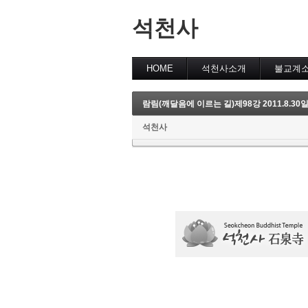
석천사
HOME
석천사소개
불교계
람림(깨달음에 이르는 길)제98강 2011.8.30
석천사