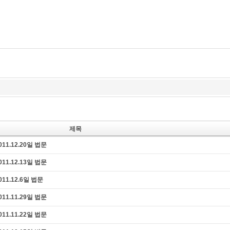
즉문즉설
육조단경
마음 닦는 길
제목
1.12.20일 법문
1.12.13일 법문
11.12.6일 법문
1.11.29일 법문
1.11.22일 법문