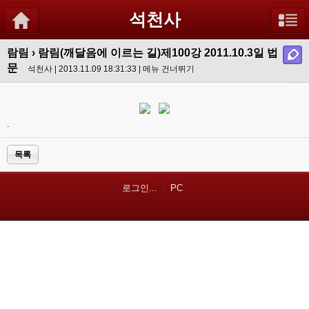
석천사
람림
›
람림(깨달음에 이르는 길)제100강 2011.10.3일 법
문
석천사 | 2013.11.09 18:31:33 |
메뉴 건너뛰기
.
목록
로그인...
PC