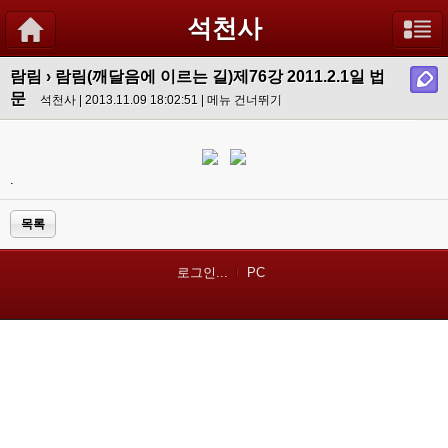
석천사
람림
›
람림(깨달음에 이르는 길)제76강 2011.2.1일 법
문
석천사 | 2013.11.09 18:02:51 |
메뉴 건너뛰기
.
목록
로그인...
PC