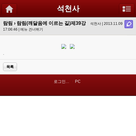
석천사
람림
›
람림(깨달음에 이르는 길)제39강
석천사 | 2013.11.09
17:06:46 |
메뉴 건너뛰기
.
목록
로그인...
PC