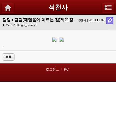
석천사
람림
›
람림(깨달음에 이르는 길)제21강
석천사 | 2013.11.09
16:55:52 |
메뉴 건너뛰기
.
목록
로그인...
PC