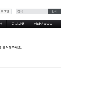
로그인
판
공지사항
인터넷생방송
인터넷생방송시청
을 클릭해주세요.