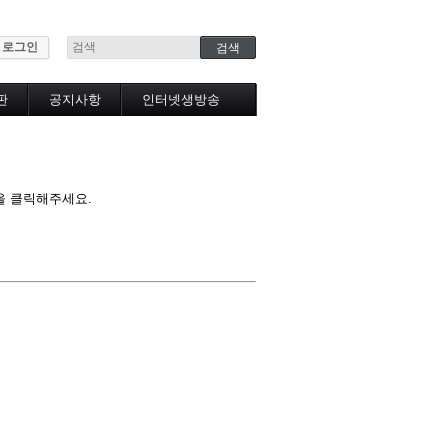
로그인
판
공지사항
인터넷생방송
인터넷생방송시청
을 클릭해주세요.