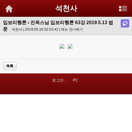
석천사
입보리행론
›
진옥스님 입보리행론 63강 2019.5.13 법
문
석천사 | 2019.05.16 02:03:42 |
메뉴 건너뛰기
.
목록
로그인...
PC