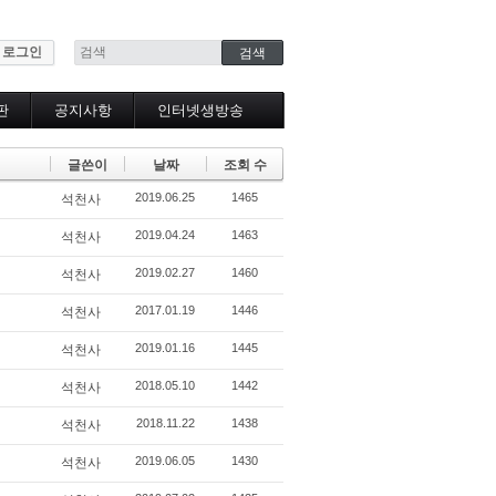
로그인
판
공지사항
인터넷생방송
인터넷생방송시청
글쓴이
날짜
조회 수
2019.06.25
1465
석천사
2019.04.24
1463
석천사
2019.02.27
1460
석천사
2017.01.19
1446
석천사
2019.01.16
1445
석천사
2018.05.10
1442
석천사
2018.11.22
1438
석천사
2019.06.05
1430
석천사