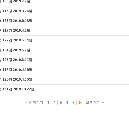
9강 2019.7.2일
즉문즉설
6강 2019.3.26일
육조단경
마음 닦는 길
7강 2019.6.18일
7강 2019.4.2일
2강 2019.5.14일
1강 2019.5.7일
6강 2019.6.11일
8강 2019.4.16일
0강 2019.4.30일
1강 2019.10.22일
8
첫 페이지
3
4
5
6
7
끝 페이지