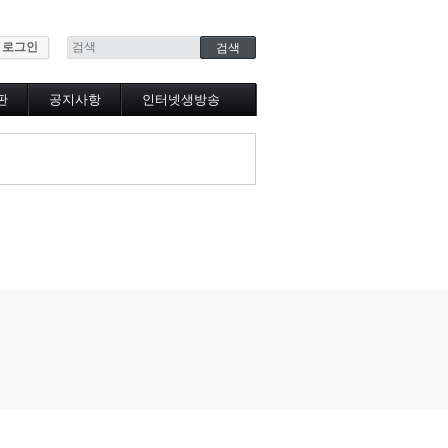
로그인
판
공지사항
인터넷생방송
인터넷생방송시청