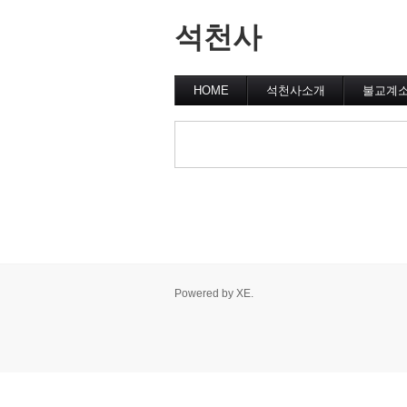
석천사
HOME
석천사소개
불교계
Powered by
XE
.