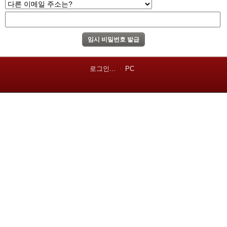
로그인...
PC