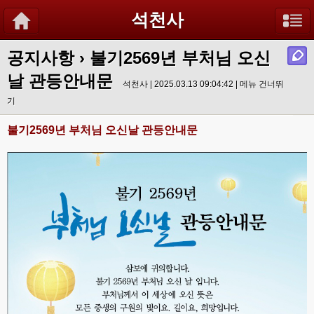
석천사
공지사항
›
불기2569년 부처님 오신
날 관등안내문
석천사 | 2025.03.13 09:04:42 |
메뉴 건너뛰
기
불기2569년 부처님 오신날 관등안내문