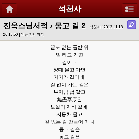
석천사
진옥스님서적
›
몽고 길 2
석천사 | 2013.11.18
20:16:50 |
메뉴 건너뛰기
끝도 없는 풀밭 위
말 타고 가면
길이고
양떼 몰고 가면
거기가 길이네.
길 없이 가는 길은
부처님 법 같고
無盡草原은
보살의 자비 같네.
자동차 몰고
길 없는 길 만들어 가니
몽고 길은
몽고 길은