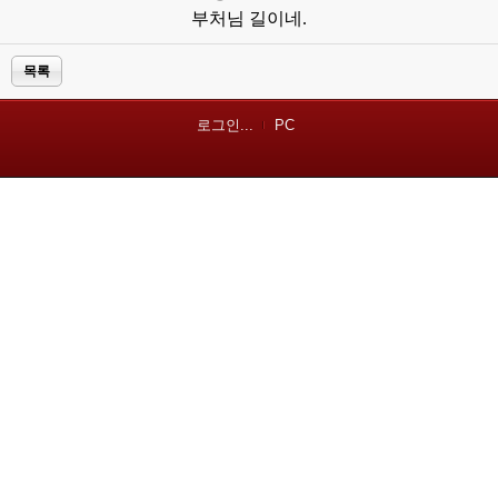
부처님 길이네.
목록
로그인...
PC