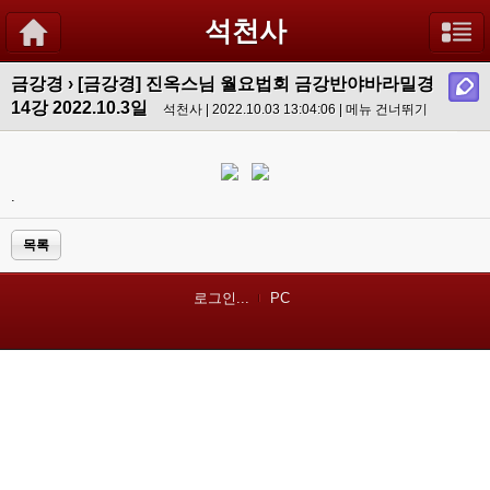
석천사
금강경
›
[금강경] 진옥스님 월요법회 금강반야바라밀경
14강 2022.10.3일
석천사 | 2022.10.03 13:04:06 |
메뉴 건너뛰기
.
목록
로그인...
PC