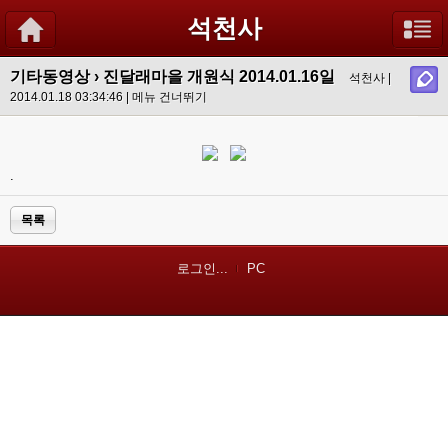
석천사
기타동영상
›
진달래마을 개원식 2014.01.16일
석천사 |
2014.01.18 03:34:46 |
메뉴 건너뛰기
.
목록
로그인...
PC