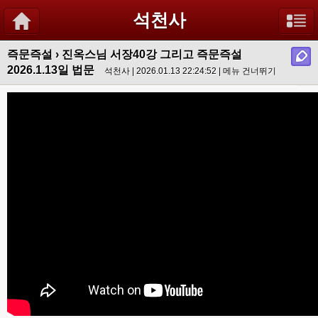
석천사
즉문즉설
›
진옥스님 서장40강 그리고 즉문즉설
2026.1.13일 법문
석천사 | 2026.01.13 22:24:52 |
메뉴 건너뛰기