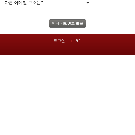
로그인...
PC