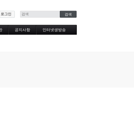
로그인
판
공지사항
인터넷생방송
인터넷생방송시청