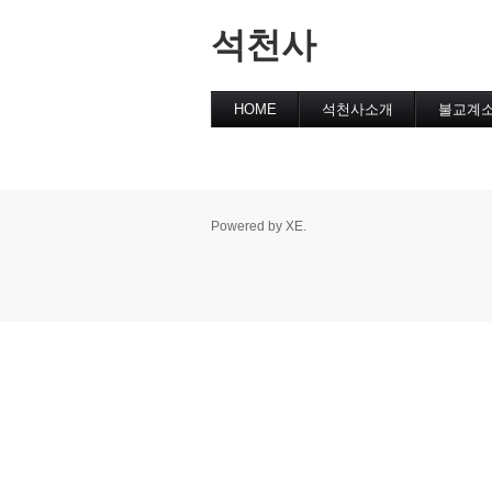
석천사
HOME
석천사소개
불교계
Powered by
XE
.