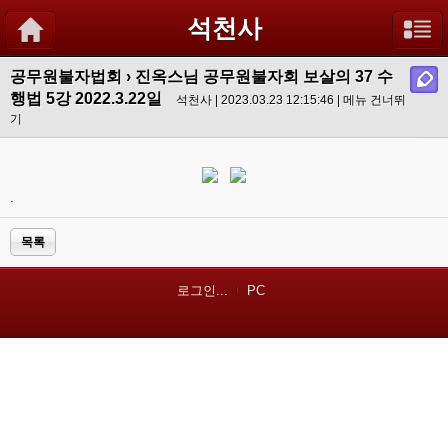
석천사
공무원불자법회
›
진옥스님 공무원불자회 보살의 37 수
행법 5강 2022.3.22일
석천사 | 2023.03.23 12:15:46 |
메뉴 건너뛰
기
.
목록
로그인...
PC