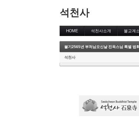
석천사
HOME
석천사소개
불교계
불기2565년 부처님오신날 진옥스님 특별 법회
석천사