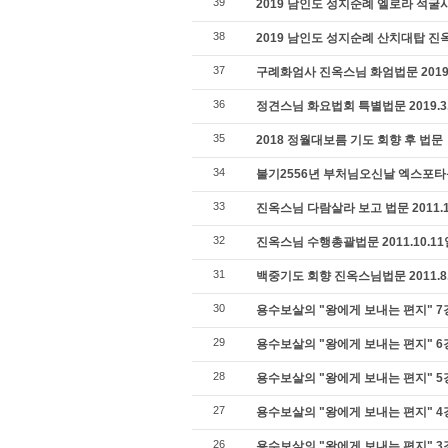
39
2019 남인도 성지순례 엘로라 석굴사원
38
2019 남인도 성지순례 산치대탑 진옥스
37
구례화엄사 진옥스님 화엄법문 2019.
36
정견스님 화요법회 특별법문 2019.3
35
2018 정월대보름 기도 회향 후 법문
34
불기2556년 부처님오신날 엑스포
33
진옥스님 다람살라 보고 법문 2011.1
32
진옥스님 수행총괄법문 2011.10.1
31
백중기도 회향 진옥스님법문 2011.8
30
용수보살의 "왕에게 보내는 편지" 7강 
29
용수보살의 "왕에게 보내는 편지" 6강 
28
용수보살의 "왕에게 보내는 편지" 5강 
27
용수보살의 "왕에게 보내는 편지" 4강 
26
용수보살의 "왕에게 보내는 편지" 3강 