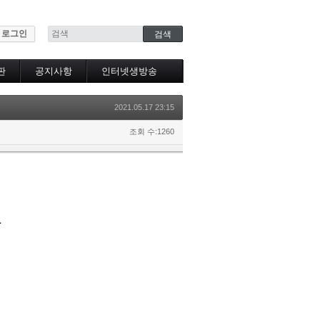
로그인
판
공지사항
인터넷생방송
인터넷생방송시청
2021.05.17 23:15
조회 수:1260
강