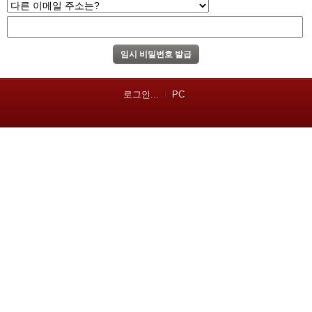
로그인...
PC