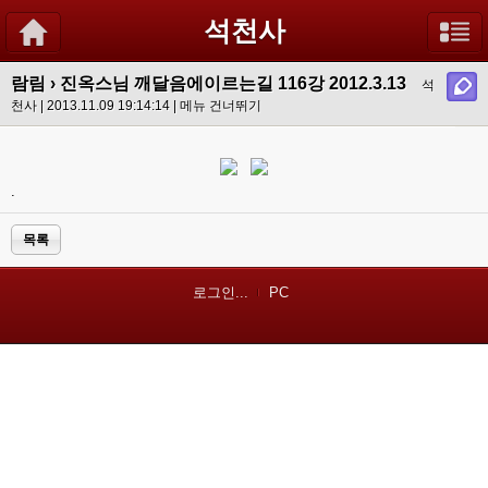
석천사
람림
›
진옥스님 깨달음에이르는길 116강 2012.3.13
석
천사 | 2013.11.09 19:14:14 |
메뉴 건너뛰기
.
목록
로그인...
PC