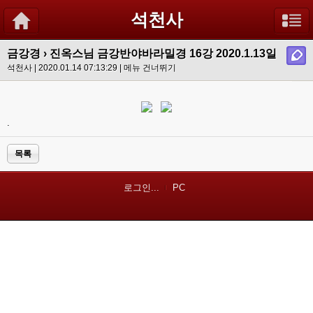
석천사
금강경
›
진옥스님 금강반야바라밀경 16강 2020.1.13일
석천사 | 2020.01.14 07:13:29 |
메뉴 건너뛰기
.
목록
로그인...
PC