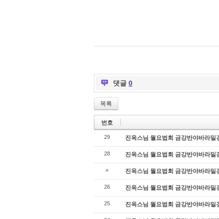
댓글
0
목록
번호
29
진옥스님 월요법회 금강반야바라밀경 9강
28
진옥스님 월요법회 금강반야바라밀경 8강
»
진옥스님 월요법회 금강반야바라밀경 7강
26
진옥스님 월요법회 금강반야바라밀경 6강
25
진옥스님 월요법회 금강반야바라밀경 5강