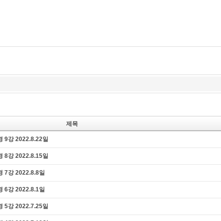
즉문즉설
육조단경
마음 닦는 길
제목
 2022.8.22일
 2022.8.15일
 2022.8.8일
 2022.8.1일
 2022.7.25일