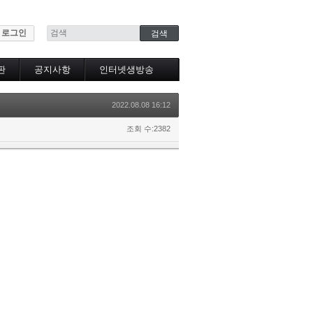
로그인
판
공지사항
인터넷생방송
인터넷생방송시청
2022.08.08 16:12
조회 수:2382