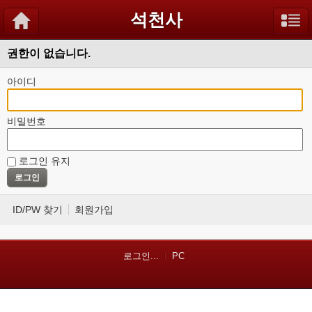
석천사
권한이 없습니다.
아이디
비밀번호
로그인 유지
ID/PW 찾기
회원가입
로그인...
PC