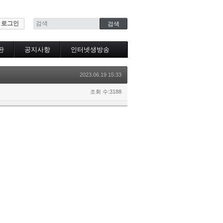
로그인
판
공지사항
인터넷생방송
인터넷생방송시청
2023.06.19 15:33
조회 수:3188