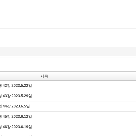
즉문즉설
육조단경
마음 닦는 길
제목
강 2023.5.22일
강 2023.5.29일
강 2023.6.5일
강 2023.6.12일
강 2023.6.19일