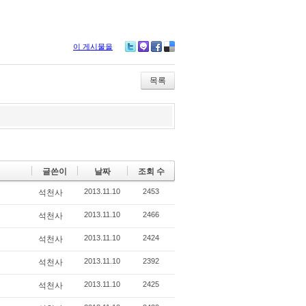
이 게시물을
Tw
M
Fa
De
itte
e2
ce
lici
r
da
bo
ou
목록
y
ok
s
글쓴이
날짜
조회 수
2013.11.10
2453
석천사
2013.11.10
2466
석천사
2013.11.10
2424
석천사
2013.11.10
2392
석천사
2013.11.10
2425
석천사