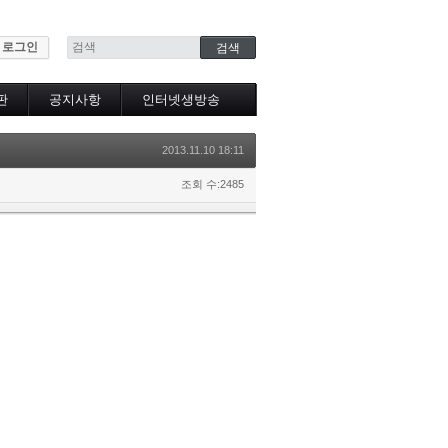
로그인
판
공지사항
인터넷생방송
인터넷생방송시청
2013.11.10 18:11
조회 수:2485