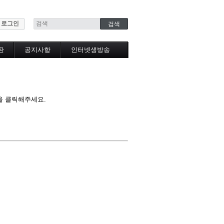
로그인
판
공지사항
인터넷생방송
인터넷생방송시청
을 클릭해주세요.