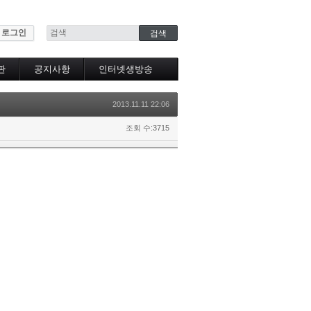
로그인
판
공지사항
인터넷생방송
인터넷생방송시청
2013.11.11 22:06
조회 수:3715