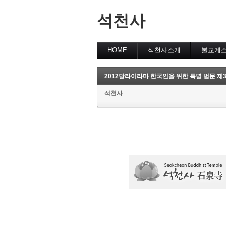
석천사
HOME
석천사소개
불교계
2012달라이라마 한국인을 위한 특별 법문 제
석천사