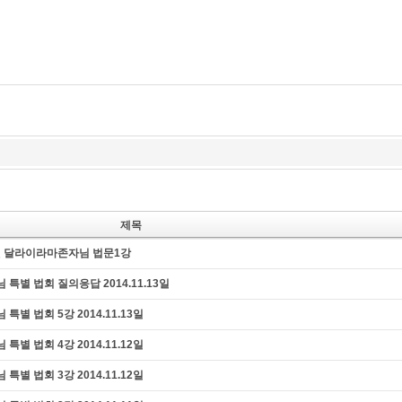
즉문즉설
육조단경
마음 닦는 길
제목
사원 달라이라마존자님 법문1강
별 법회 질의응답 2014.11.13일
별 법회 5강 2014.11.13일
별 법회 4강 2014.11.12일
별 법회 3강 2014.11.12일