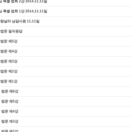
별 법회 2강 2014.11.11일
별 법회 1강 2014.11.11일
람살라 남걀사원 11.11일
별법문 질의응답
별법문 제5강
별법문 제4강
별법문 제3강
별법문 제2강
별법문 제1강
 법문 제6강
 법문 제5강
 법문 제4강
 법문 제3강
 법문 제2강