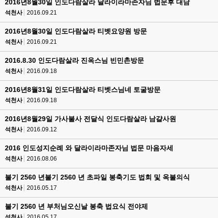
2016년8월30일 인도다람살라 달라이라마존자님 법문후 대담
석천사
2016.09.21
2016년8월30일 인도다람살라 티벳요양원 방문
석천사
2016.09.21
2016.8.30 인도다람살라 진옥스님 빈민촌방문
석천사
2016.09.18
2016년8월31일 인도다람살라 티벳스님네 토굴방문
석천사
2016.09.18
2016년8월29일 가사불사 전달식 인도다람살라 남걀사원
석천사
2016.09.12
2016 인도성지순례 와 달라이라마존자님 법문 마음자세
석천사
2016.08.06
불기 2560 년불기 2560 년 초파일 봉축기도 법회 및 옥불의식
석천사
2016.05.17
불기 2560 년 부처님오신날 봉축 법요식 전야제
석천사
2016.05.17