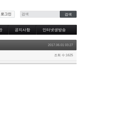
로그인
판
공지사항
인터넷생방송
인터넷생방송시청
2017.06.01 03:27
조회 수:1625